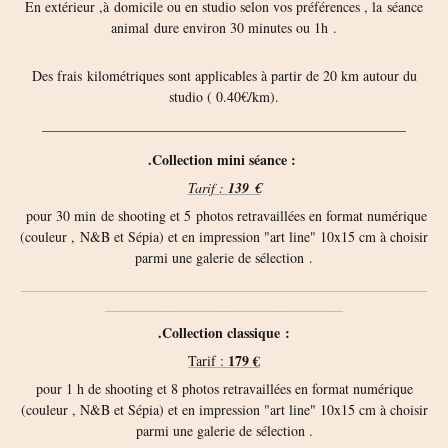
En extérieur ,à domicile ou en studio selon vos préférences , la séance
animal dure environ 30 minutes ou 1h .
Des frais
kilométriques sont applicables à partir de 20 km autour du
studio ( 0.40€/km).
____________________________________________________
.Collection mini séance :
Tarif :
139 €
pour 30 min de shooting et 5 photos retravaillées en format numérique
(couleur , N&B et Sépia) et en impression "art line" 10x15 cm à choisir
parmi une galerie de sélection .
__________________________________________________________
__________________________________
.Collection classique :
179 €
Tarif :
pour 1 h de shooting et 8 photos retravaillées en format numérique
(couleur , N&B et Sépia) et en impression "art line" 10x15 cm à choisir
parmi une galerie de sélection .