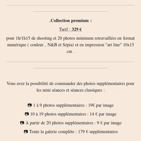
__________________________________________________________
__________________________________
.Collection premium :
329 €
Tarif :
pour 1h/1h15 de shooting et 20 photos minimum retravaillées en format
numérique ( couleur , N&B et Sépia) et en impression "art line" 10x15
cm .
__________________________________________________________
__________________________________
Vous avez la possibilité de commander des photos supplémentaires pour
les mini séances et séances classiques :
📷 1 à 9 photos supplémentaires : 19€ par image
📷 10 à 19 photos supplémentaires : 14 € par image
📷 À partir de 20 photos supplémentaires : 9 € par image
📷 Toute la galerie complète : 179 € supplémentaires